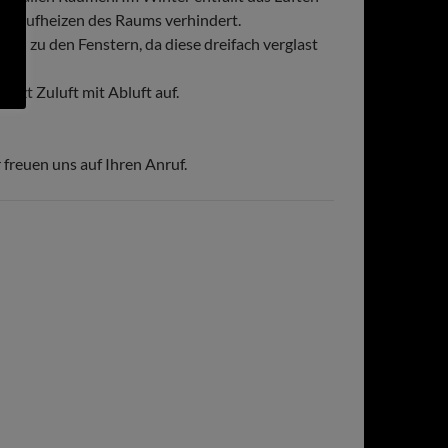
deraufheizen des Raums verhindert.
hin zu den Fenstern, da diese dreifach verglast
izt Zuluft mit Abluft auf.
freuen uns auf Ihren Anruf.