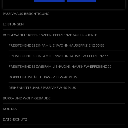
WILLKOMMEN
PASSIVHAUS-BESICHTIGUNG
LEISTUNGEN
AUSGEWÄHLTE REFERENZEN & EFFIZIENZHAUS-PROJEKTE
FREISTEHENDES EINFAMILIENWOHNHAUS EFFIZIENZ 55 EE
FREISTEHENDES EINFAMILIENWOHNHAUS KFW-EFFIZIENZ 55
FREISTEHENDES ZWEIFAMILIENWOHNHAUS KFW-EFFIZIENZ 55
DOPPELHAUSHÄLFTE PASSIV KFW-40 PLUS
REIHENMITTELHAUS PASSIV KFW-40 PLUS
BÜRO- UND WOHNGEBÄUDE
KONTAKT
DATENSCHUTZ